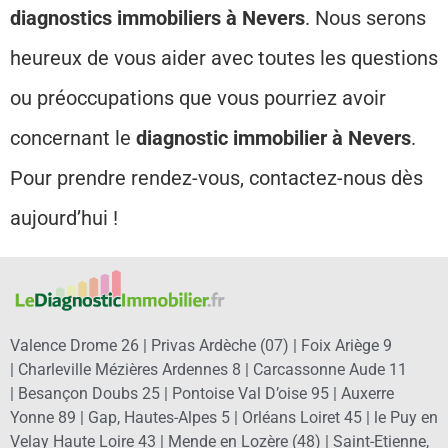
diagnostics immobiliers à Nevers
. Nous serons
heureux de vous aider avec toutes les questions
ou préoccupations que vous pourriez avoir
concernant le
diagnostic immobilier à Nevers
.
Pour prendre rendez-vous, contactez-nous dès
aujourd’hui !
Valence Drome 26 |
Privas Ardèche (07)
|
Foix Ariège 9
|
Charleville Mézières Ardennes 8
|
Carcassonne Aude 11
|
Besançon Doubs 25
|
Pontoise Val D’oise 95
|
Auxerre
Yonne 89
|
Gap, Hautes-Alpes 5
|
Orléans Loiret 45
|
le Puy en
Velay Haute Loire 43
|
Mende en Lozère (48)
|
Saint-Etienne,