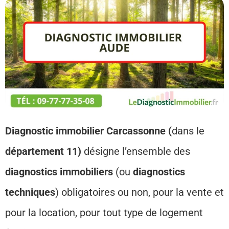
Diagnostic immobilier Carcassonne
(
dans le
département 11)
désigne l’ensemble des
diagnostics immobiliers
(ou
diagnostics
techniques
) obligatoires ou non, pour la vente et
pour la location, pour tout type de logement