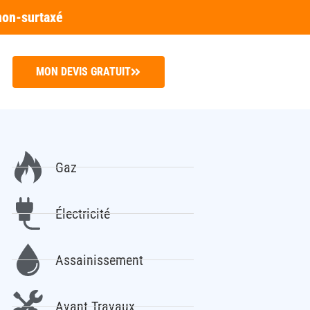
non-surtaxé
MON DEVIS GRATUIT
Gaz
Électricité
Assainissement
Avant Travaux