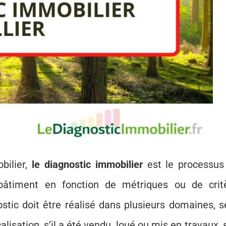
bilier,
le diagnostic immobilier
est le processus
âtiment en fonction de métriques ou de crit
stic doit être réalisé dans plusieurs domaines, s
lisation, s’il a été vendu, loué ou mis en travaux, s