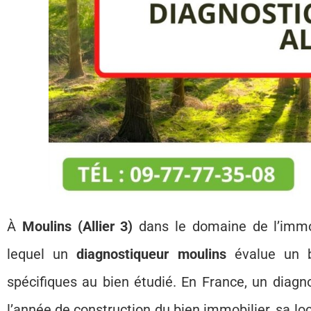
À
Moulins (Allier 3)
dans le domaine de l’immo
lequel un
diagnostiqueur moulins
évalue un b
spécifiques au bien étudié. En France, un diagno
l’année de construction du bien immobilier, sa loca