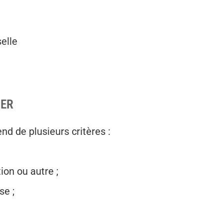
elle
IER
nd de plusieurs critères :
ion ou autre ;
se ;