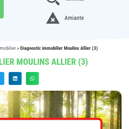
Amiante
mmobilier
»
Diagnostic immobilier Moulins Allier (3)
IER MOULINS ALLIER (3)