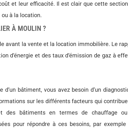
ût et leur efficacité. Il est clair que cette sectio
ou à la location.
IER À MOULIN ?
e avant la vente et la location immobilière. Le rap
on d’énergie et des taux d’émission de gaz à effe
e d’un bâtiment, vous avez besoin d’un diagnosti
ormations sur les différents facteurs qui contribue
 et des bâtiments en termes de chauffage o
lisées pour répondre à ces besoins, par exemple