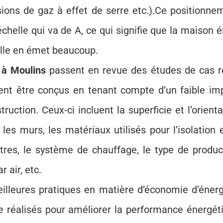
sions de gaz à effet de serre etc.).Ce positionne
helle qui va de A, ce qui signifie que la maison 
’elle en émet beaucoup.
 à Moulins
passent en revue des études de cas r
nt être conçus en tenant compte d’un faible im
uction. Ceux-ci incluent la superficie et l’orienta
es murs, les matériaux utilisés pour l’isolation e
nêtres, le système de chauffage, le type de produc
 air, etc.
meilleures pratiques en matière d’économie d’énerg
re réalisés pour améliorer la performance énergét